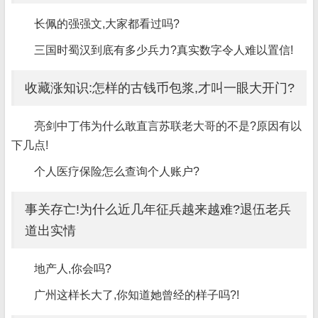
长佩的强强文,大家都看过吗?
三国时蜀汉到底有多少兵力?真实数字令人难以置信!
收藏涨知识:怎样的古钱币包浆,才叫一眼大开门?
亮剑中丁伟为什么敢直言苏联老大哥的不是?原因有以
下几点!
个人医疗保险怎么查询个人账户?
事关存亡!为什么近几年征兵越来越难?退伍老兵
道出实情
地产人,你会吗?
广州这样长大了,你知道她曾经的样子吗?!