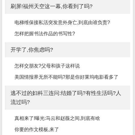
刷屏!福州天空这一幕,你看到了吗?
电梯维保接私活突发意外身亡,到底由谁负责?
怎样把握书法作品的书写性?
开学了,你焦虑吗?
怎样交朋友?父母和孩子这样说
美国情报界无所不能吗?那是你好莱坞电影看多了
逃不过的妇科三连问:结婚了吗?有性生活吗?人
流过吗?
真相来了!曝光:马云和赵薇之间,到底有啥
你要的作文模板,来了