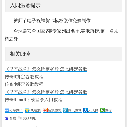
入园温馨提示
教师节电子祝福贺卡模板微信免费制作
全球最安全国家?英专家列出名单,美俄落榜,第一名意
料之外
相关阅读
《皇室战争》怎么绑定谷歌 怎么绑定谷歌
传奇4绑定谷歌教程
传奇4绑定谷歌教程
《皇室战争》怎么绑定谷歌 怎么绑定谷歌
传奇4 mir4下载登录入门教程
分享到：
QQ空间
新浪微博
腾讯微博
人人网
微信
百度
复制网址