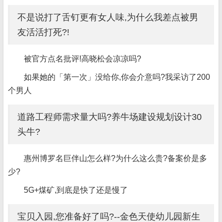
不是说打了舌钉更有女人味,为什么我差点被男
友活活打死?!
被官方点名批评!高晓松会凉凉吗?
如果她的「第一次」没给你,你会介意吗?我采访了200
个男人
道路工程师需求量大吗?养牛场建设规划设计30
头牛?
惠州博罗名巨伴山怎么样?为什么这么贵?备案价是多
少?
5G+煤矿,到底是快了还是慢了
宝贝入园,您准备好了吗?--金色天使幼儿园新生