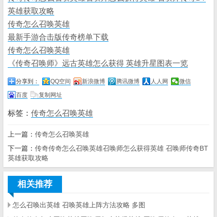
英雄获取攻略
传奇怎么召唤英雄
最新手游合击版传奇榜单下载
传奇怎么召唤英雄
《传奇召唤师》远古英雄怎么获得 英雄升星图表一览
分享到：
QQ空间
新浪微博
腾讯微博
人人网
微信
百度
复制网址
标签：
传奇怎么召唤英雄
上一篇：
传奇怎么召唤英雄
下一篇：
传奇传奇怎么召唤英雄召唤师怎么获得英雄 召唤师传奇BT
英雄获取攻略
相关推荐
怎么召唤出英雄 召唤英雄上阵方法攻略 多图