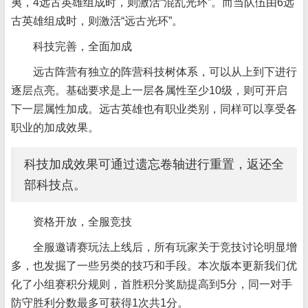
夷，4远古英雄组成时，则激活“混乱光环”。而当队伍由6远
古英雄组成时，则激活“远古光环”。
科技完善，全面加成
远古阵营有独立的阵营科技树体系，可以从上到下进行
逐层点亮。基础要求是上一层各属性至少10级，则可开启
下一层属性加成。远古英雄也有职业类别，同样可以享受各
职业的加成效果。
科技加成效果可通过遗忘卷轴进行重置，返还全
部科技点。
资格开放，全服竞技
全服邀请赛玩法上线后，所有玩家关于竞技讨论明显增
多，也发掘了一些另类的技巧和手段。本次版本更新我们优
化了小组赛积分规则，首胜积分奖励提高到5分，同一对手
防守胜利分数最多可获得1次共1分。