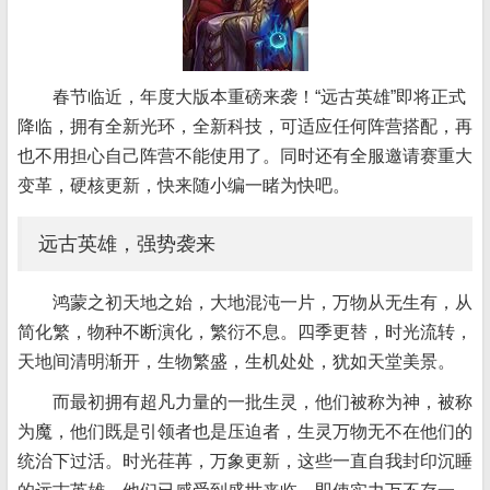
春节临近，年度大版本重磅来袭！“远古英雄”即将正式
降临，拥有全新光环，全新科技，可适应任何阵营搭配，再
也不用担心自己阵营不能使用了。同时还有全服邀请赛重大
变革，硬核更新，快来随小编一睹为快吧。
远古英雄，强势袭来
鸿蒙之初天地之始，大地混沌一片，万物从无生有，从
简化繁，物种不断演化，繁衍不息。四季更替，时光流转，
天地间清明渐开，生物繁盛，生机处处，犹如天堂美景。
而最初拥有超凡力量的一批生灵，他们被称为神，被称
为魔，他们既是引领者也是压迫者，生灵万物无不在他们的
统治下过活。时光荏苒，万象更新，这些一直自我封印沉睡