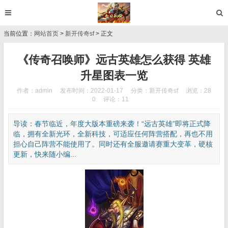
当前位置：
网站首页
>
新开传奇sf
> 正文
《传奇召唤师》远古英雄怎么获得 英雄
升星图表一览
作者：admin
发布时间：2022-01-17
分类：
新开传奇sf
浏览：28
0
评论：11
导读：春节临近，年度大版本重磅来袭！“远古英雄”即将正式降
临，拥有全新光环，全新科技，可适应任何阵营搭配，再也不用
担心自己阵营不能使用了。同时还有全服邀请赛重大变革，硬核
更新，快来随小编...