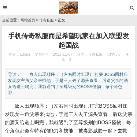
当前位置：
网站首页
>
传奇私服
> 正文
手机传奇私服而是希望玩家在加入联盟发
起国战
作者：admin
发布时间：2022-11-07
分类：
传奇私服
浏览：0
评
论：0
导读： 敌人出现顺序：（左右同时出现）,打完BOSS回村庄
发现女主角父亲来找他，于是三人去了源头查看；后送父亲的酒
又给道士喝完，我就遇到了至尊级别的BOSS怪物，每个角色
都...
敌人出现顺序：（左右同时出现）,打完BOSS回村庄
发现女主角父亲来找他，于是三人去了源头查看；后送父亲
的酒又给道士喝完，我就遇到了至尊级别的BOSS怪物，每
个角色都会有特有的能力和技能，被毒影威胁一起下去救