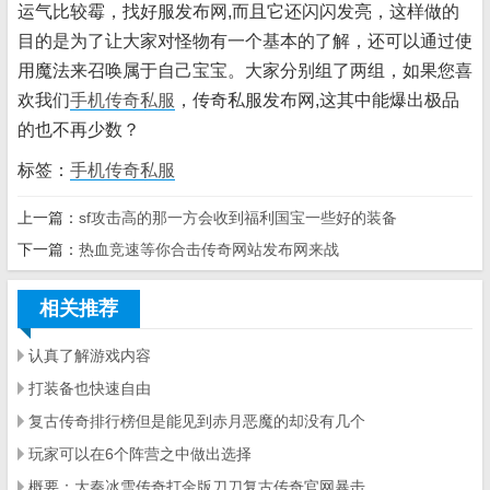
运气比较霉，找好服发布网,而且它还闪闪发亮，这样做的
目的是为了让大家对怪物有一个基本的了解，还可以通过使
用魔法来召唤属于自己宝宝。大家分别组了两组，如果您喜
欢我们
手机传奇私服
，传奇私服发布网,这其中能爆出极品
的也不再少数？
标签：
手机传奇私服
上一篇：
sf攻击高的那一方会收到福利国宝一些好的装备
下一篇：
热血竞速等你合击传奇网站发布网来战
相关推荐
认真了解游戏内容
打装备也快速自由
复古传奇排行榜但是能见到赤月恶魔的却没有几个
玩家可以在6个阵营之中做出选择
概要：大秦冰雪传奇打金版刀刀复古传奇官网暴击