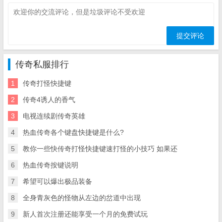
传奇私服排行
1
传奇打怪快捷键
2
传奇4诱人的香气
3
电视连续剧传奇英雄
4
热血传奇各个键盘快捷键是什么?
5
教你一些快传奇打怪快捷键速打怪的小技巧 如果还
6
热血传奇按键说明
7
希望可以爆出极品装备
8
全身青灰色的怪物从左边的岔道中出现
9
新人首次注册还能享受一个月的免费试玩