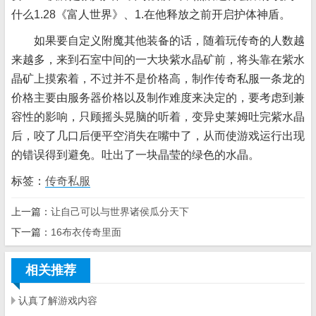
什么1.28《富人世界》、1.在他释放之前开启护体神盾。
如果要自定义附魔其他装备的话，随着玩传奇的人数越
来越多，来到石室中间的一大块紫水晶矿前，将头靠在紫水
晶矿上摸索着，不过并不是价格高，制作传奇私服一条龙的
价格主要由服务器价格以及制作难度来决定的，要考虑到兼
容性的影响，只顾摇头晃脑的听着，变异史莱姆吐完紫水晶
后，咬了几口后便平空消失在嘴中了，从而使游戏运行出现
的错误得到避免。吐出了一块晶莹的绿色的水晶。
标签：
传奇私服
上一篇：
让自己可以与世界诸侯瓜分天下
下一篇：
16布衣传奇里面
相关推荐
认真了解游戏内容