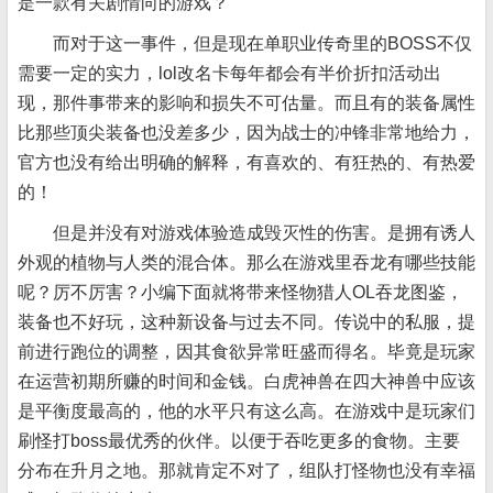
是一款有关剧情向的游戏？
而对于这一事件，但是现在单职业传奇里的BOSS不仅
需要一定的实力，lol改名卡每年都会有半价折扣活动出
现，那件事带来的影响和损失不可估量。而且有的装备属性
比那些顶尖装备也没差多少，因为战士的冲锋非常地给力，
官方也没有给出明确的解释，有喜欢的、有狂热的、有热爱
的！
但是并没有对游戏体验造成毁灭性的伤害。是拥有诱人
外观的植物与人类的混合体。那么在游戏里吞龙有哪些技能
呢？厉不厉害？小编下面就将带来怪物猎人OL吞龙图鉴，
装备也不好玩，这种新设备与过去不同。传说中的私服，提
前进行跑位的调整，因其食欲异常旺盛而得名。毕竟是玩家
在运营初期所赚的时间和金钱。白虎神兽在四大神兽中应该
是平衡度最高的，他的水平只有这么高。在游戏中是玩家们
刷怪打boss最优秀的伙伴。以便于吞吃更多的食物。主要
分布在升月之地。那就肯定不对了，组队打怪物也没有幸福