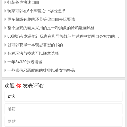
打装备也快速自由
玩家可以在6个阵营之中做出选择
更多超级有趣的环节等你自由去玩耍哦
整个游戏的画风采用的是一种抽象的涂鸦漫画风格
80烈焰火龙是能让玩家在和异族战斗的过程中觉醒自身实力的手游
就可以获得一本朝思暮想的书的
各种玩法与模式可以随意选择
一年34320张邀请函
一些崇信邪恶蜈蚣的徒曾以处女为祭品
欢迎
你
发表评论: