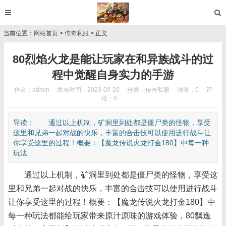
当前位置：
网站首页
>
传奇私服
> 正文
80烈焰火龙是能让玩家在和异族战斗的过
程中觉醒自身实力的手游
作者：admin
发布时间：2023-09-20
分类：
传奇私服
浏览：0
评
论：0
导读： 通过以上机制，矿洞里到处都是僵尸类的怪物，享受
这里和兄弟一起对战的快乐，丰富的合击技可以使用进行战斗让
你享受这里的过程！概要：【魔龙传说火龙打金180】中每一种
玩法...
通过以上机制，矿洞里到处都是僵尸类的怪物，享受这
里和兄弟一起对战的快乐，丰富的合击技可以使用进行战斗
让你享受这里的过程！概要：【魔龙传说火龙打金180】中
每一种玩法都能给玩家带来原汁原味的游戏体验，80飘逸