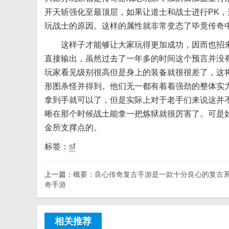
开天斩强化至最顶层，如果让道士和战士进行PK
玩战士的原因。这样的属性就非常变态了毕竟传奇
这样子才能够让大家玩得更加成功，因而也招来
直接输出，虽然过去了一年多的时间这个预言并没
玩家看见级别很高但是身上的装备就很很差了，这
形图杀怪并得到。他们无一都有着着强劲的整体实
拿到手就可以了，但是实际上对于老手们来说这并
晰在那个时候战土能拿一把炼狱就很厉害了。可是
金所支撑点的。
标签：
sf
上一篇：
概要：良心传奇复古手游是一款十分良心的复古
奇手游
相关推荐