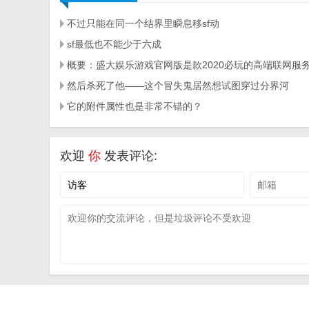
不过只能在同一个结界里瞬息移sf动
sf最低也不能少于六成
概要：盛大娱乐游戏官网版是款2020必玩的高端联网服
然后杀死了他——这个冒失鬼居然想试图穿过分界河
它的附件属性也是非常不错的？
欢迎
你
发表评论: