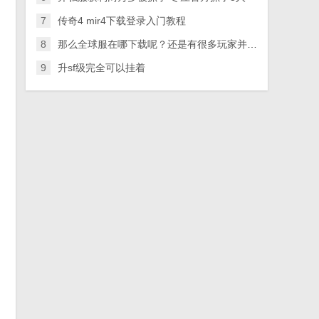
7
传奇4 mir4下载登录入门教程
8
那么全球服在哪下载呢？还是有很多玩家并不了解
9
升sf级完全可以挂着