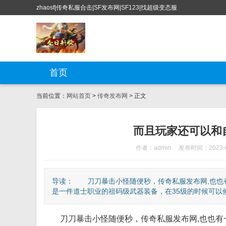
zhaosf|传奇私服合击|SF发布网|SF123|找超级变态服
首页
当前位置：
网站首页
>
传奇发布网
> 正文
而且玩家还可以和
作者：admin
发布时间：2023-0
导读： 刀刀暴击小怪随便秒，传奇私服发布网,也也
是一件道士职业的祖码级武器装备，在35级的时候可以修炼
刀刀暴击小怪随便秒，传奇私服发布网,也也有一