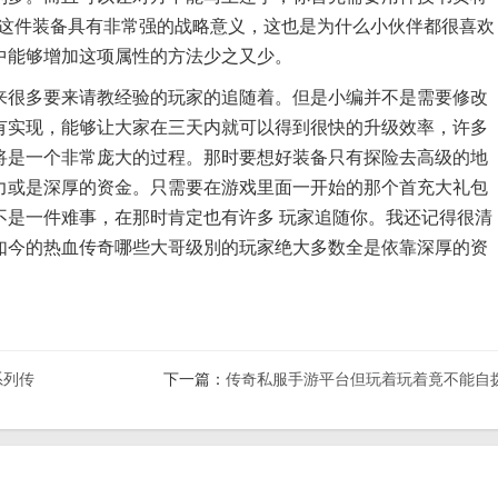
，这件装备具有非常强的战略意义，这也是为什么小伙伴都很喜欢
中能够增加这项属性的方法少之又少。
很多要来请教经验的玩家的追随着。但是小编并不是需要修改
有实现，能够让大家在三天内就可以得到很快的升级效率，许多
将是一个非常庞大的过程。那时要想好装备只有探险去高级的地
力或是深厚的资金。只需要在游戏里面一开始的那个首充大礼包
不是一件难事，在那时肯定也有许多 玩家追随你。我还记得很清
如今的热血传奇哪些大哥级別的玩家绝大多数全是依靠深厚的资
系列传
下一篇：
传奇私服手游平台但玩着玩着竟不能自