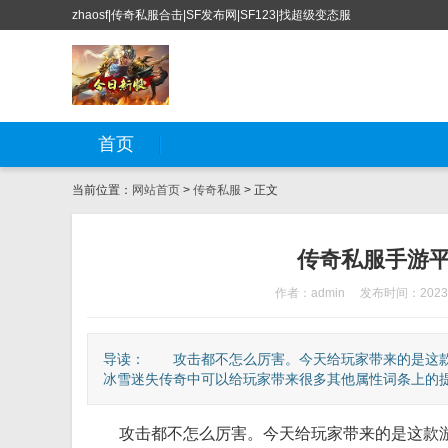
zhaosf|传奇私服合击|SF发布网|SF123|找超级变态服
首页
当前位置：
网站首页
>
传奇私服
> 正文
传奇私服手游
作者：admin
发布时间：2023-
导读： 攻击都不怎么厉害。今天给玩家带来的是这款
冰雪迷失传奇中可以给玩家带来很多其他属性词条上的提升
攻击都不怎么厉害。今天给玩家带来的是这款游