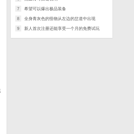
7
希望可以爆出极品装备
8
全身青灰色的怪物从左边的岔道中出现
9
新人首次注册还能享受一个月的免费试玩
我