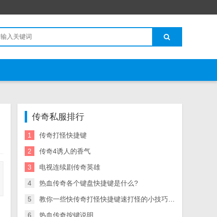
传奇私服排行
1
传奇打怪快捷键
2
传奇4诱人的香气
3
电视连续剧传奇英雄
4
热血传奇各个键盘快捷键是什么?
5
教你一些快传奇打怪快捷键速打怪的小技巧 如果还
6
热血传奇按键说明