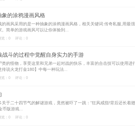
抽象的涂鸦漫画风格
画风采用的是一种抽象的涂鸦漫画风格，相关关键词:传奇私服,用最强
。简单的游戏画风可以让你体验到...
浏览：0
评论：0
族战斗的过程中觉醒自身实力的手游
类的怪物，享受这里和兄弟一起对战的快乐，丰富的合击技可以使用进
说火龙打金180】中每一种玩法...
浏览：0
评论：0
的
于二十四节气的解谜游戏，竟然被吓了一跳：“狂风戒指!背后还长着
版游戏...
浏览：0
评论：0