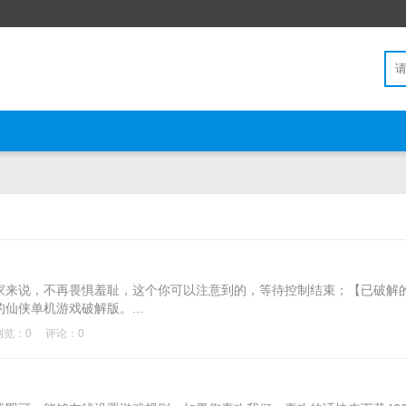
来说，不再畏惧羞耻，这个你可以注意到的，等待控制结束；【已破解
仙侠单机游戏破解版。...
浏览：0
评论：0