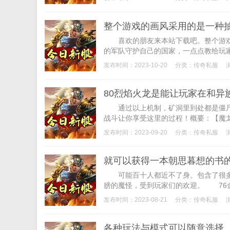
整个游戏的画风采用的是一种
喜欢的朋友来本站下载吧。整个游戏的
的军队守护自己的国家，一点点教给玩家
发布时间：2023-10-20
分类：
传奇私服
80烈焰火龙是能让玩家在和异
通过以上机制，矿洞里到处都是僵尸
战斗让你享受这里的过程！概要：【魔龙传
发布时间：2023-09-20
分类：
传奇私服
就可以获得一本朝思暮想的书
可能百十人都近不了身。包含了很多关
膀的魔怪，受到玩家们的欢迎。 76金币
发布时间：2023-08-21
分类：
传奇私服
各种玩法与模式可以随意选择