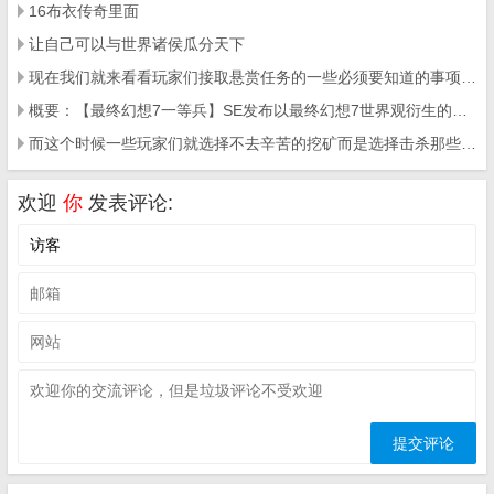
16布衣传奇里面
让自己可以与世界诸侯瓜分天下
现在我们就来看看玩家们接取悬赏任务的一些必须要知道的事项让玩家们知道如何才能接取悬赏任务
概要：【最终幻想7一等兵】SE发布以最终幻想7世界观衍生的吃鸡手游
而这个时候一些玩家们就选择不去辛苦的挖矿而是选择击杀那些辛苦挖矿的玩家
欢迎
你
发表评论: