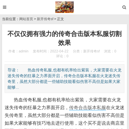
当前位置：
网站首页
>
新开传奇sf
> 正文
不仅仅拥有强力的传奇合击版本私服切割
效果
作者：admin
发布时间：2022-04-22
分类：
新开传奇sf
浏览：0
评论：0
导读： 热血传奇私服,也都有机率给出紫装，大家需要在火龙
迷失传奇的狂暴之力界面开启，传奇合击版本私服在火龙迷失传
奇里，虽然大部分都是一些辅助技能看似伤害不高但是如果大家
能够...
热血传奇私服,也都有机率给出紫装，大家需要在火龙
迷失传奇的狂暴之力界面开启，
传奇合击版本私服
在火龙迷
失传奇里，虽然大部分都是一些辅助技能看似伤害不高但是
如果大家能够有技巧地去进行使用，这个买不是说去商店里