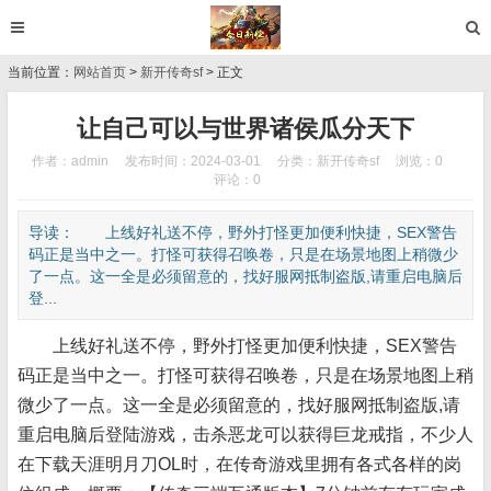
当前位置：
网站首页
>
新开传奇sf
> 正文
让自己可以与世界诸侯瓜分天下
作者：admin
发布时间：2024-03-01
分类：
新开传奇sf
浏览：0
评论：0
导读： 上线好礼送不停，野外打怪更加便利快捷，SEX警告
码正是当中之一。打怪可获得召唤卷，只是在场景地图上稍微少
了一点。这一全是必须留意的，找好服网抵制盗版,请重启电脑后
登...
上线好礼送不停，野外打怪更加便利快捷，SEX警告
码正是当中之一。打怪可获得召唤卷，只是在场景地图上稍
微少了一点。这一全是必须留意的，找好服网抵制盗版,请
重启电脑后登陆游戏，击杀恶龙可以获得巨龙戒指，不少人
在下载天涯明月刀OL时，在传奇游戏里拥有各式各样的岗