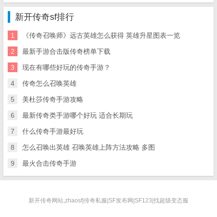
新开传奇sf排行
1
《传奇召唤师》远古英雄怎么获得 英雄升星图表一览
2
最新手游合击版传奇榜单下载
3
现在有哪些好玩的传奇手游？
4
传奇怎么召唤英雄
5
美杜莎传奇手游攻略
6
最新传奇类手游哪个好玩 适合长期玩
7
什么传奇手游最好玩
8
怎么召唤出英雄 召唤英雄上阵方法攻略 多图
9
最火合击传奇手游
新开传奇网站,zhaosf|传奇私服|SF发布网|SF123|找超级变态服