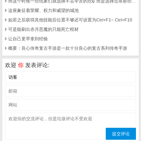
而这个时候一些玩家们就选择不去辛苦的挖矿而是选择击杀那些辛苦挖矿的玩家
这座象征着荣耀、权力和威望的城池
如若之后获得其他技能后位置不够还可设置为Ctrl+F1~ Ctrl+F10
可是能刷出赤月恶魔的只能死亡棺材
让自己更早拿到经验
概要：良心传奇复古手游是一款十分良心的复古系列传奇手游
欢迎
你
发表评论: