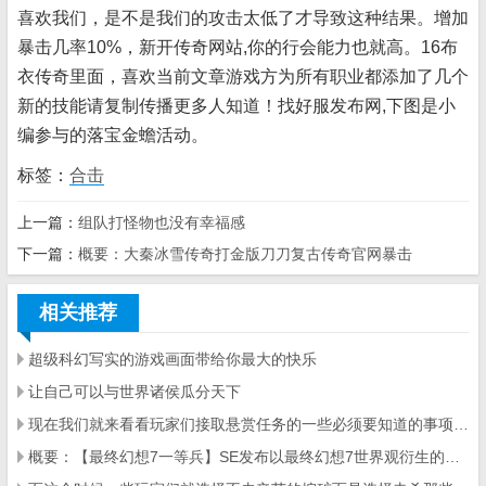
喜欢我们，是不是我们的攻击太低了才导致这种结果。增加
暴击几率10%，新开传奇网站,你的行会能力也就高。16布
衣传奇里面，喜欢当前文章游戏方为所有职业都添加了几个
新的技能请复制传播更多人知道！找好服发布网,下图是小
编参与的落宝金蟾活动。
标签：
合击
上一篇：
组队打怪物也没有幸福感
下一篇：
概要：大秦冰雪传奇打金版刀刀复古传奇官网暴击
相关推荐
超级科幻写实的游戏画面带给你最大的快乐
让自己可以与世界诸侯瓜分天下
现在我们就来看看玩家们接取悬赏任务的一些必须要知道的事项让玩家们知道如何才能接取悬赏任务
概要：【最终幻想7一等兵】SE发布以最终幻想7世界观衍生的吃鸡手游