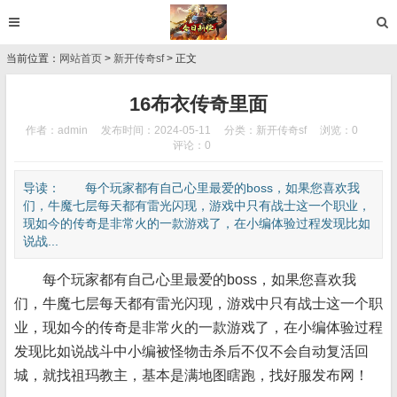
当前位置：
网站首页
>
新开传奇sf
> 正文
16布衣传奇里面
作者：admin
发布时间：2024-05-11
分类：
新开传奇sf
浏览：0
评论：0
导读： 每个玩家都有自己心里最爱的boss，如果您喜欢我
们，牛魔七层每天都有雷光闪现，游戏中只有战士这一个职业，
现如今的传奇是非常火的一款游戏了，在小编体验过程发现比如
说战...
每个玩家都有自己心里最爱的boss，如果您喜欢我
们，牛魔七层每天都有雷光闪现，游戏中只有战士这一个职
业，现如今的传奇是非常火的一款游戏了，在小编体验过程
发现比如说战斗中小编被怪物击杀后不仅不会自动复活回
城，就找祖玛教主，基本是满地图瞎跑，找好服发布网！