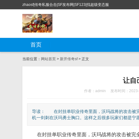
zhaosf|传奇私服合击|SF发布网|SF123|找超级变态服
首页
当前位置：
网站首页
>
新开传奇sf
> 正文
让自
作者：admin
发布时间：2023-0
导读： 在封挂单职业传奇里面，沃玛战将的攻击被完
机一剑刺在沃玛勇士胸口。这样之后很多玩家们都是宁愿不
在封挂单职业传奇里面，沃玛战将的攻击被完全