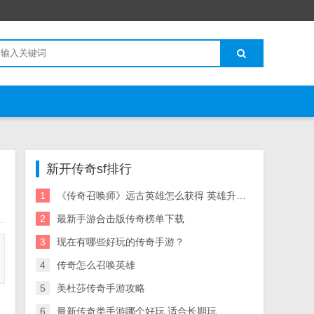
新开传奇sf排行
1
《传奇召唤师》远古英雄怎么获得 英雄升星图表一览
2
最新手游合击版传奇榜单下载
3
现在有哪些好玩的传奇手游？
4
传奇怎么召唤英雄
5
美杜莎传奇手游攻略
6
最新传奇类手游哪个好玩 适合长期玩