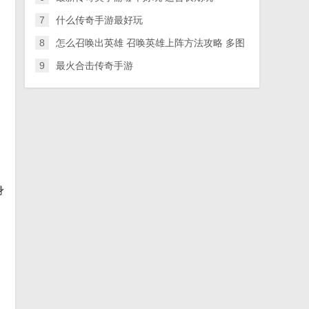
7
什么传奇手游最好玩
8
怎么召唤出英雄 召唤英雄上阵方法攻略 多图
9
最火合击传奇手游
身