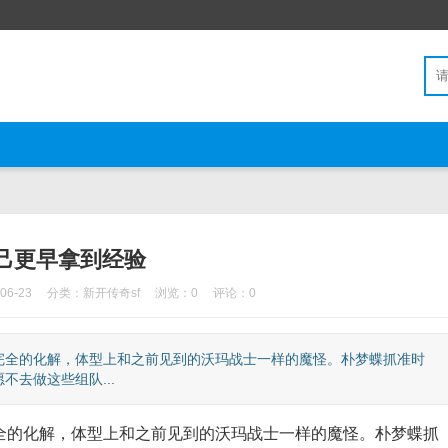
己更早拿到经验
6-23
分类：
新开传奇sf
浏览：0
评论：0
全的化解，体型上和之前见到的沃玛战士一样的魔怪。朴梦蝶抓准时
去做这些组队...
的化解，体型上和之前见到的沃玛战士一样的魔怪。朴梦蝶抓